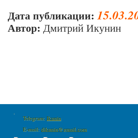
15.03.2
Дата публикации:
Автор:
Дмитрий Икунин
Telegram:
Ikunin
E-mail:
dikunin@gmail.com