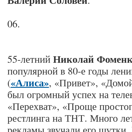
Валерий Соловей
.
06.
Николай Фомен
55-летний
популярной в 80-е годы лен
«Алиса»
(
, «Привет», «Домой
был огромный успех на теле
«Перехват», «Проще простог
рестлинга на ТНТ. Много лет
рекламы звучали его шутки.