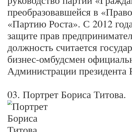
руководство партии «Гражда
преобразовавшейся в «Правое
«Партию Роста». С 2012 год
защите прав предпринимател
должность считается госуда
бизнес-омбудсмен официаль
Администрации президента 
03. Портрет Бориса Титова.