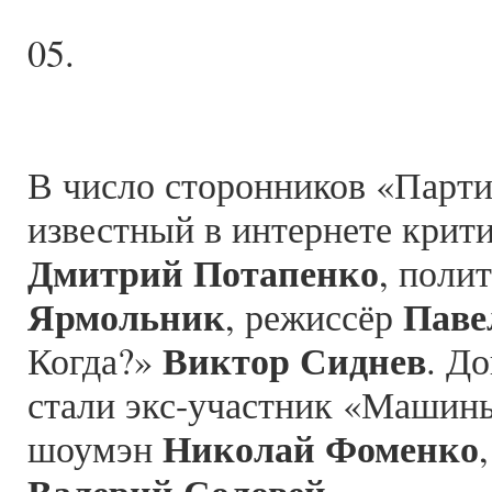
05.
В число сторонников «Парти
известный в интернете крити
Дмитрий Потапенко
, поли
Ярмольник
Паве
, режиссёр
Виктор Сиднев
Когда?»
. Д
стали экс-участник «Маши
Николай Фоменко
шоумэн