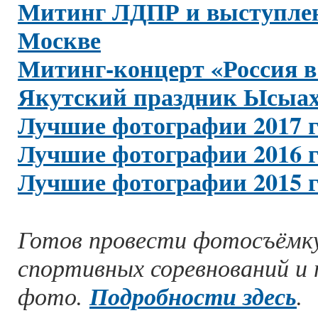
Митинг ЛДПР и выступлен
Москве
Митинг-концерт «Россия в
Якутский праздник Ысыах
Лучшие фотографии 2017 г
Лучшие фотографии 2016 г
Лучшие фотографии 2015 г
Готов провести фотосъёмку
спортивных соревнований и 
фото.
Подробности здесь
.