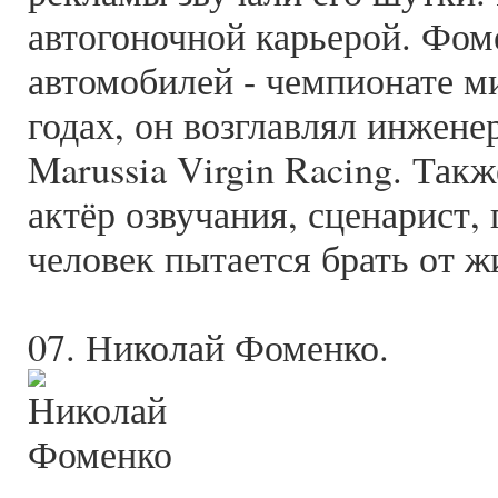
автогоночной карьерой. Фом
автомобилей - чемпионате ми
годах, он возглавлял инжен
Marussia Virgin Racing. Такж
актёр озвучания, сценарист,
человек пытается брать от ж
07. Николай Фоменко.