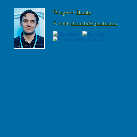
Telegram:
Ikunin
E-mail:
dikunin@gmail.com