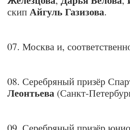
Железцова
Дарья Белова
,
,
Айгуль Газизова
скип
.
07. Москва и, соответственн
08. Серебряный призёр Спа
Леонтьева
(Санкт-Петербург
09. Серебряный призёр юни