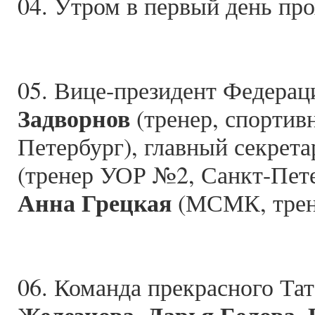
04. Утром в первый день пр
05. Вице-президент Федерац
Задворнов
(тренер, спортив
Петербург), главный секрет
(тренер УОР №2, Санкт-Пете
Анна Грецкая
(МСМК, трене
06. Команда прекрасного Тат