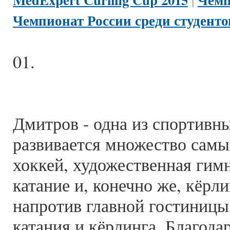
|
Чемпионат России среди студенто
01.
Дмитров - одна из спортивн
развивается множество самы
хоккей, художественная гимн
катание и, конечно же, кёрл
напротив главной гостиницы
катания и кёрлинга. Благода