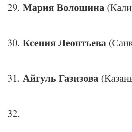
Мария Волошина
29.
(Кали
Ксения Леонтьева
30.
(Санк
Айгуль Газизова
31.
(Казань
32.