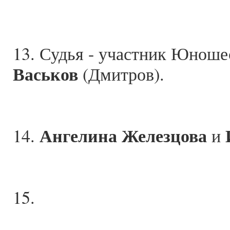
13. Судья - участник Юнош
Васьков
(Дмитров).
Ангелина Железцова
14.
и
15.