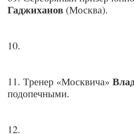
Гаджиханов
(Москва).
10.
Вла
11. Тренер «Москвича»
подопечными.
12.