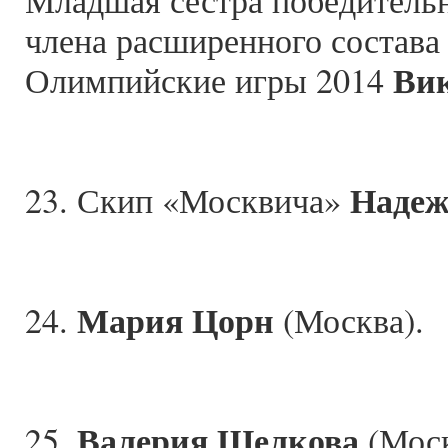
Младшая сестра победитель
члена расширенного состава
Ви
Олимпийские игры 2014
Надеж
23. Скип «Москвича»
Мария Цорн
24.
(Москва).
Валерия Шелкова
25.
(Моск