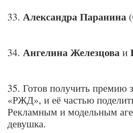
Александра Паранина
33.
(
Ангелина Железцова
34.
и
35. Готов получить премию 
«РЖД», и её частью поделить
Рекламным и модельным аген
девушка.