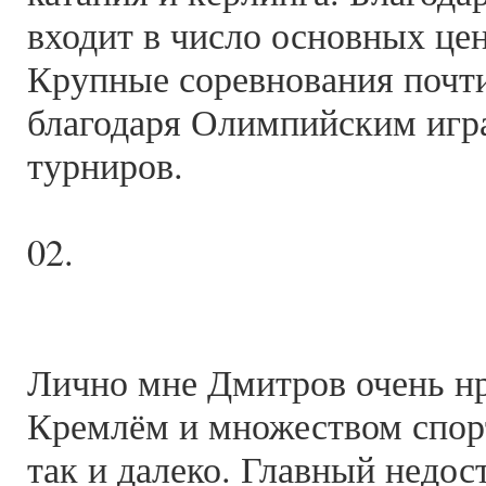
входит в число основных цен
Крупные соревнования почти
благодаря Олимпийским игра
турниров.
02.
Лично мне Дмитров очень нр
Кремлём и множеством спор
так и далеко. Главный недост