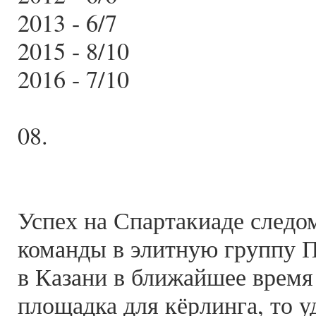
2013 - 6/7
2015 - 8/10
2016 - 7/10
08.
Успех на Спартакиаде следо
команды в элитную группу П
в Казани в ближайшее время
площадка для кёрлинга, то у