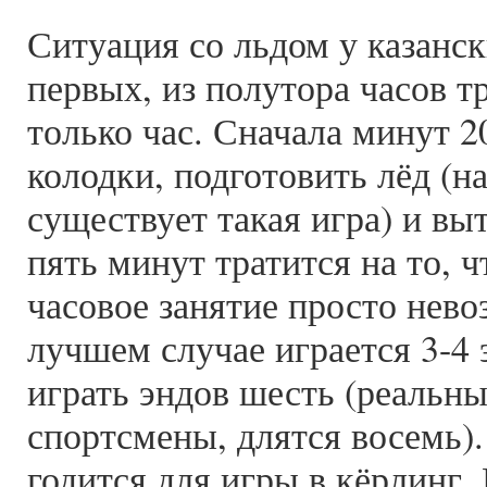
Ситуация со льдом у казанск
первых, из полутора часов 
только час. Сначала минут 2
колодки, подготовить лёд (н
существует такая игра) и вы
пять минут тратится на то, 
часовое занятие просто нев
лучшем случае играется 3-4 
играть эндов шесть (реальны
спортсмены, длятся восемь).
годится для игры в кёрлинг