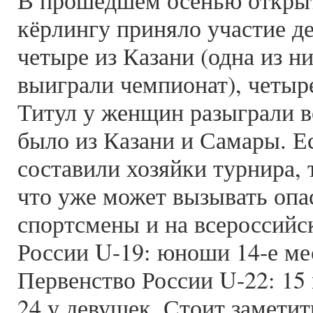
В прошедшем осенью открыт
кёрлингу приняло участие д
четыре из Казани (одна из н
выиграли чемпионат), четыр
Титул у женщин разыграли в
было из Казани и Самары. Е
составили хозяйки турнира, 
что уже может вызывать опа
спортсмены и на всероссийс
России U-19: юноши 14-е мес
Первенство России U-22: 15 
24 у девушек. Стоит заметит