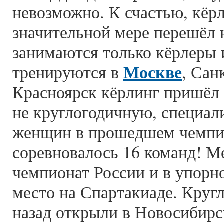
невозможно. К счастью, кёрл
значительной мере перешёл 
занимаются только кёрлеры 
Москве
тренируются в
, Сан
Красноярск кёрлинг пришёл п
не круглогодичную, специал
женщин в прошедшем чемпио
соревновалось 16 команд! М
чемпионат России и в упорно
место на Спартакиаде. Круг
назад открыли в Новосибирск