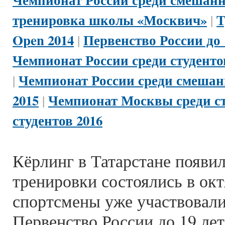
тренировка школы «Москвич»
Т
|
Open 2014
Первенство России до 
|
Чемпионат России среди студенто
Чемпионат России среди смешан
|
2015
Чемпионат Москвы среди ст
|
студентов 2016
Кёрлинг в Татарстане появил
тренировки состоялись в окт
спортсмены уже участвовали 
Первенство России до 19 ле