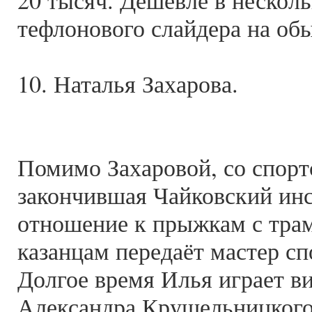
20 тысяч. Дешевле в несколь
тефлонового слайдера на об
10. Наталья Захарова.
Помимо Захаровой, со спор
закончившая Чайковский ин
отношение к прыжкам с трам
казанцам передаёт мастер с
Долгое время Илья играет в
Александра Крушельницкого.