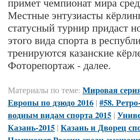
примет чемпионат мира сре
Местные энтузиасты кёрлинг
статусный турнир придаст н
этого вида спорта в республи
тренируются казанские кёрл
Фоторепортаж - далее.
Мировая серия
Материалы по теме:
Европы по дзюдо 2016
#58. Ретро
|
водным видам спорта 2015
Униве
|
Казань-2015
Казань и Дворец сп
|
Чемпионат России среди смешанн