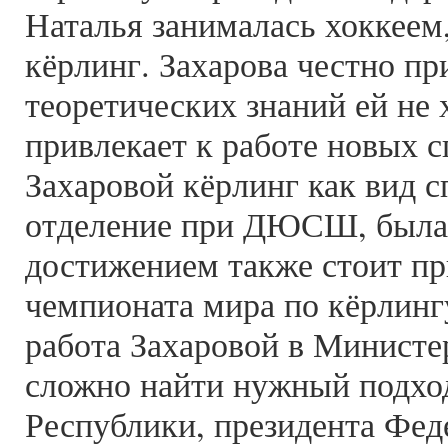
Наталья занималась хоккеем,
кёрлинг. Захарова честно пр
теоретических знаний ей не х
привлекает к работе новых с
Захаровой кёрлинг как вид с
отделение при ДЮСШ, была 
достижением также стоит пр
чемпионата мира по кёрлингу
работа Захаровой в Министер
сложно найти нужный подход
Республики, президента Фед