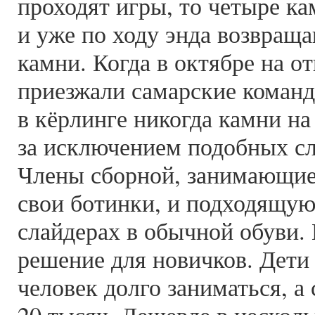
проходят игры, то четыре ка
и уже по ходу энда возвращ
камни. Когда в октябре на 
приезжали самарские команд
в кёрлинге никогда камни на
за исключением подобных слу
Члены сборной, занимающиес
свои ботинки, и подходящу
слайдерах в обычной обуви.
решение для новичков. Дети
человек долго заниматься, а