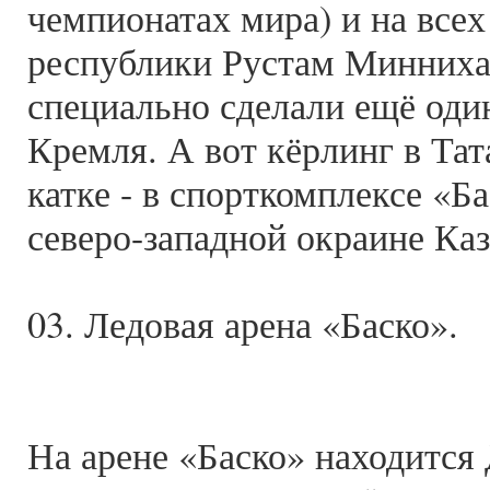
чемпионатах мира) и на всех
республики Рустам Миннихан
специально сделали ещё оди
Кремля. А вот кёрлинг в Тат
катке - в спорткомплексе «Б
северо-западной окраине Каз
03. Ледовая арена «Баско».
На арене «Баско» находится